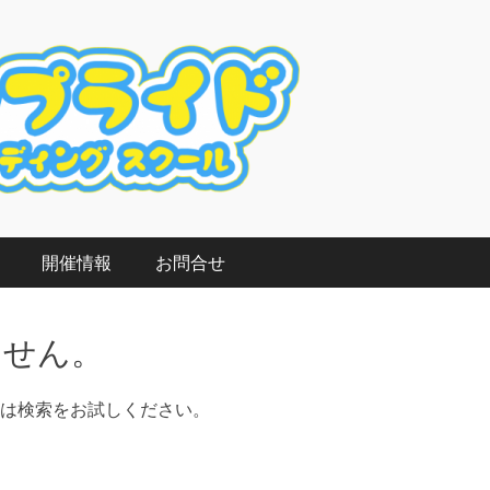
ド
開催情報
お問合せ
ません。
は検索をお試しください。