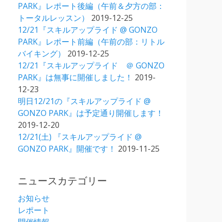
PARK』レポート後編（午前＆夕方の部：
トータルレッスン）
2019-12-25
12/21『スキルアップライド @ GONZO
PARK』レポート前編（午前の部：リトル
バイキング）
2019-12-25
12/21『スキルアップライド ＠ GONZO
PARK』は無事に開催しました！
2019-
12-23
明日12/21の『スキルアップライド @
GONZO PARK』は予定通り開催します！
2019-12-20
12/21(土) 『スキルアップライド @
GONZO PARK』開催です！
2019-11-25
ニュースカテゴリー
お知らせ
レポート
開催情報