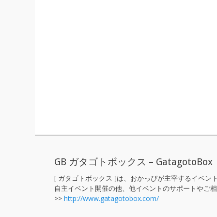
GB ガタゴトボックス – GatagotoBox
[ ガタゴトボックス ]は、おかっぴが主宰するイベ
自主イベント開催の他、他イベントのサポートやご相
>>
http://www.gatagotobox.com/